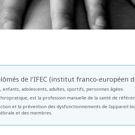
lômés de l'IFEC (institut franco-européen d
, enfants, adolescents, adultes, sportifs, personnes âgées.
ropratique, est la profession manuelle de la santé de référence
rrection et la prévention des dysfonctionnements de l’appareil 
tébrale et des membres.