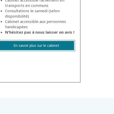
transports en communs
Consultations le samedi (selon
disponibilité)
Cabinet accessible aux personnes
handicapées
N'hésitez pas à nous laisser un avis !
En savoir plus sur le cabinet