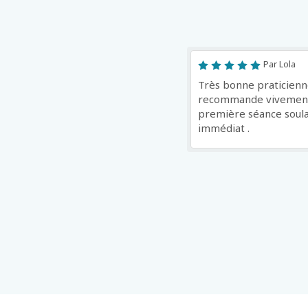
Par Lola
Très bonne praticienn
recommande vivemen
première séance sou
immédiat .