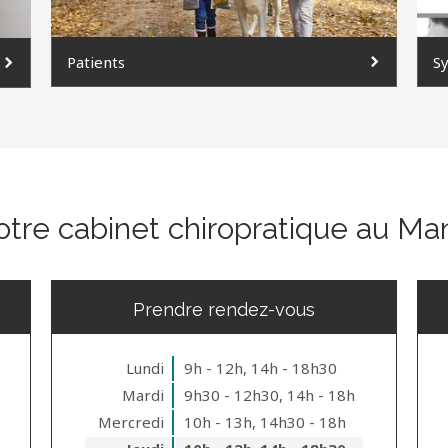
Patients
S
otre cabinet chiropratique au Ma
Prendre rendez-vous
Lundi
9h - 12h
,
14h - 18h30
Mardi
9h30 - 12h30
,
14h - 18h
Mercredi
10h - 13h
,
14h30 - 18h