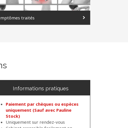
ymptômes traités
ns
Informations pratiques
Paiement par chèques ou espèces
uniquement (Sauf avec Pauline
Stock)
Uniquement sur rendez-vous
Cabinet accessible facilement en