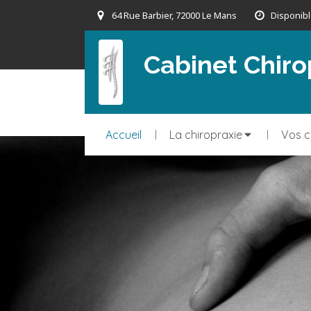
64 Rue Barbier, 72000 Le Mans
Disponibl
Cabinet Chir
Accueil
La chiropraxie
Vos c