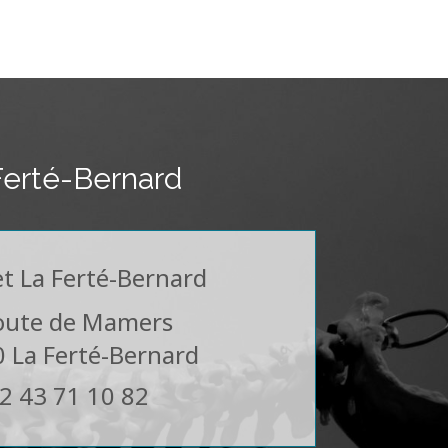
Ferté-Bernard
t La Ferté-Bernard
oute de Mamers
0
La Ferté-Bernard
2 43 71 10 82