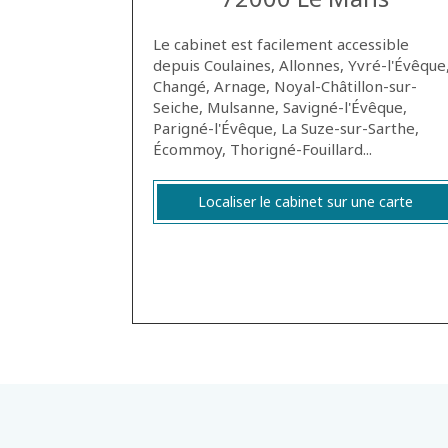
Le cabinet est facilement accessible
depuis Coulaines, Allonnes, Yvré-l'Évêque
Changé, Arnage, Noyal-Châtillon-sur-
Seiche, Mulsanne, Savigné-l'Évêque,
Parigné-l'Évêque, La Suze-sur-Sarthe,
Écommoy, Thorigné-Fouillard...
Localiser le cabinet sur une carte