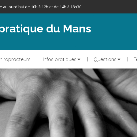
e aujourd'hui de 10h à 12h et de 14h à 18h30
opratique du Mans
hiropracteurs
Infos pratiques
Questions
T