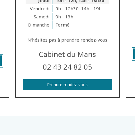
Jeudi
10h - 12h
,
14h - 18h30
Vendredi
9h - 12h30
,
14h - 19h
Samedi
9h - 13h
,
Dimanche
Fermé
N'hésitez pas à prendre rendez-vous
Cabinet du Mans
02 43 24 82 05
Prendre rendez-vous