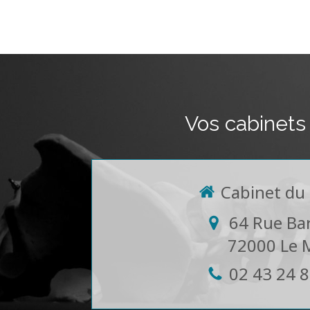
Vos cabinets
Cabinet du
64 Rue Ba
72000
Le 
02 43 24 