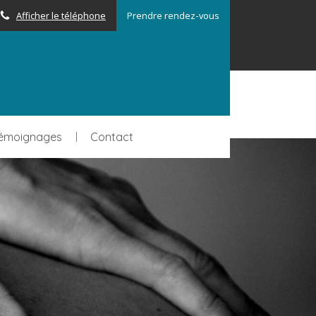
Afficher le téléphone
Prendre rendez-vous
émoignages
Contact