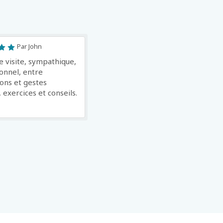
Par John
 visite, sympathique,
onnel, entre
ions et gestes
 exercices et conseils.