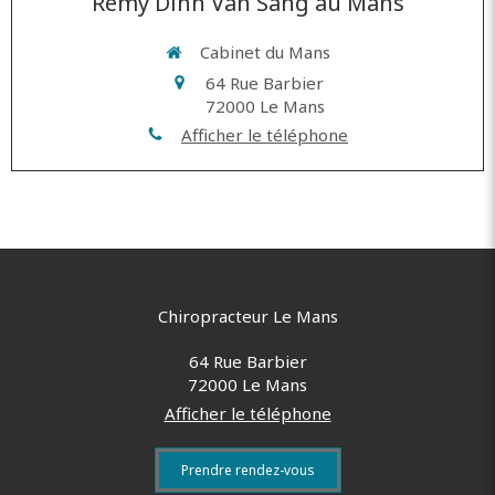
Rémy Dinh Van Sang au Mans
Cabinet du Mans
64 Rue Barbier
72000
Le Mans
Afficher le téléphone
Chiropracteur Le Mans
64 Rue Barbier
72000
Le Mans
Afficher le téléphone
Prendre rendez-vous