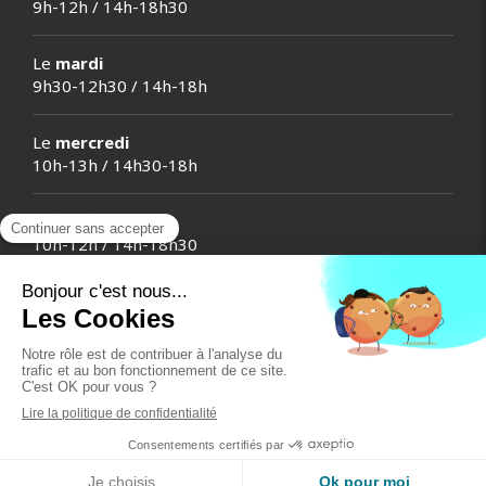
9h-12h / 14h-18h30
Le
mardi
9h30-12h30 / 14h-18h
Le
mercredi
10h-13h / 14h30-18h
Le
jeudi
10h-12h / 14h-18h30
Le
vendredi
9h-12h30 / 14h-19h
Le
samedi
9h-13h
Création et référencement du site par Simplébo