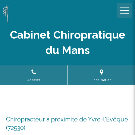
Cabinet Chiropratique
du Mans
Appeler
Localisation
Chiropracteur à proximité de Yvré-l'Évêque
(72530)