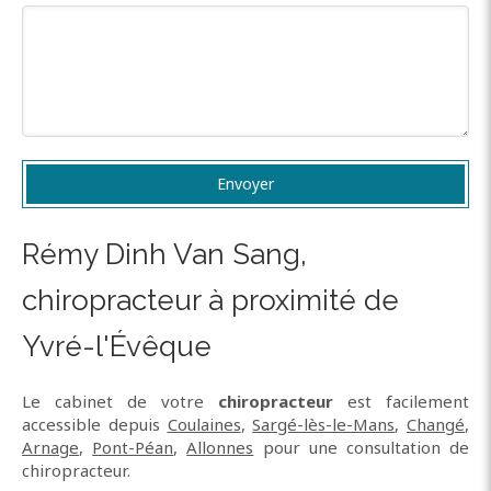
Envoyer
Rémy Dinh Van Sang,
chiropracteur à proximité de
Yvré-l'Évêque
Le cabinet de votre
chiropracteur
est facilement
accessible depuis
Coulaines
,
Sargé-lès-le-Mans
,
Changé
,
Arnage
,
Pont-Péan
,
Allonnes
pour une consultation de
chiropracteur.