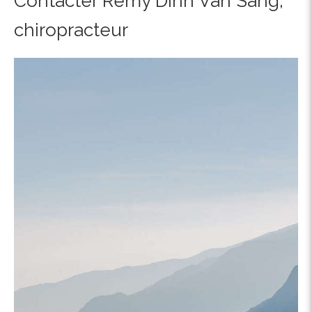
Contacter Rémy Dinh Van Sang,
chiropracteur